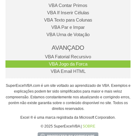
VBA Contar Primos
VBA If Inserir Células
VBA Texto para Colunas
VBA Par e Impar
VBA Urna de Votação
AVANÇADO
VBA Fatorial Recursivo
VBA Jogo da Forca
VBA Email HTML
SuperExcelVBA.com é um site voltado ao aprendizado de VBA. Exemplos e
explicações podem ter sido simplificados para maior e mais veloz
compreensão. Estamos constantemente nos atualizando e corrigindo erros,
porém não existe garantia sobre o conteúdo disponível no site. Todos os
direitos reservados.
Excel ® é uma marca registrada da Microsoft Corporation.
© 2025 SuperExcelVBA |
SOBRE