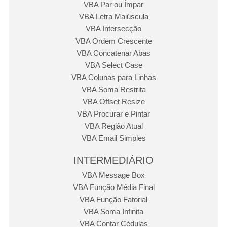
VBA Par ou Ímpar
VBA Letra Maiúscula
VBA Intersecção
VBA Ordem Crescente
VBA Concatenar Abas
VBA Select Case
VBA Colunas para Linhas
VBA Soma Restrita
VBA Offset Resize
VBA Procurar e Pintar
VBA Região Atual
VBA Email Simples
INTERMEDIÁRIO
VBA Message Box
VBA Função Média Final
VBA Função Fatorial
VBA Soma Infinita
VBA Contar Cédulas